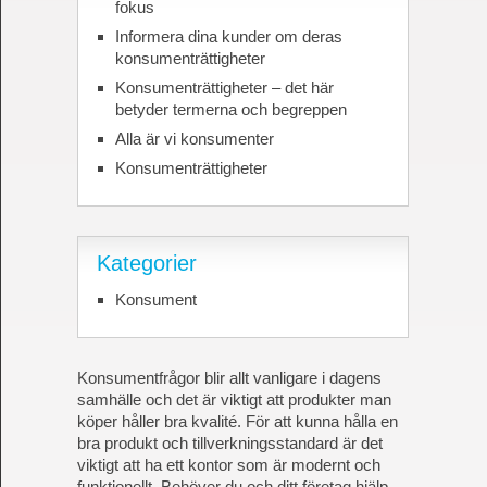
fokus
Informera dina kunder om deras
konsumenträttigheter
Konsumenträttigheter – det här
betyder termerna och begreppen
Alla är vi konsumenter
Konsumenträttigheter
Kategorier
Konsument
Konsumentfrågor blir allt vanligare i dagens
samhälle och det är viktigt att produkter man
köper håller bra kvalité. För att kunna hålla en
bra produkt och tillverkningsstandard är det
viktigt att ha ett kontor som är modernt och
funktionellt. Behöver du och ditt företag hjälp