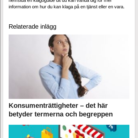
hemsida en klagoguide dit du kan vända dig för mer
information om hur du kan klaga på en tjänst eller en vara.
Relaterade inlägg
Konsumenträttigheter – det här
betyder termerna och begreppen