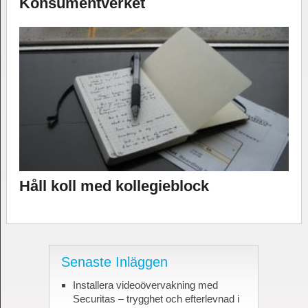
Konsumentverket
Håll koll med kollegieblock
Senaste Inläggen
Installera videoövervakning med
Securitas – trygghet och efterlevnad i